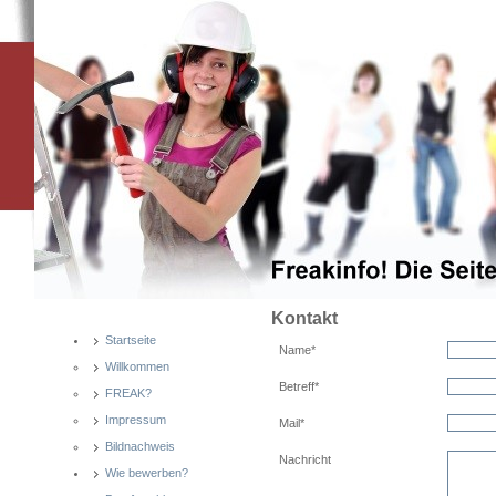
Kontakt
Startseite
Name*
Willkommen
Betreff*
FREAK?
Impressum
Mail*
Bildnachweis
Nachricht
Wie bewerben?