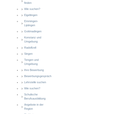
finden
Wie suchen?
Eigeltingen
Emmingen-
Liptingen
Gottmadingen
Konstanz und
Umgebung
Radolfzell
Singen
Tengen und
Umgebung
Ihre Bewerbung
Bewerbungsgespräch
Lehrstelle suchen
Wie suchen?
Schulische
Berufsausbildung
Angebote in der
Region