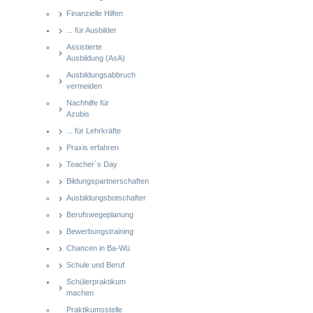
Finanzielle Hilfen
... für Ausbilder
Assistierte
Ausbildung (AsA)
Ausbildungsabbruch
vermeiden
Nachhilfe für
Azubis
... für Lehrkräfte
Praxis erfahren
Teacher`s Day
Bildungspartnerschaften
Ausbildungsbotschafter
Berufswegeplanung
Bewerbungstraining
Chancen in Ba-Wü
Schule und Beruf
Schülerpraktikum
machen
Praktikumsstelle